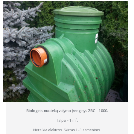
Biologinis nuotekų valymo įrenginys ZBC – 1000.
3
Talpa – 1 m
.
Nereikia elektros. Skirtas 1–3 asmenims.