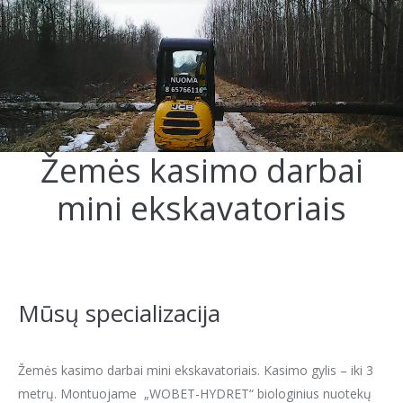
Žemės kasimo darbai
mini ekskavatoriais
Mūsų specializacija
Žemės kasimo darbai mini ekskavatoriais. Kasimo gylis – iki 3
metrų. Montuojame „WOBET-HYDRET“ biologinius nuotekų