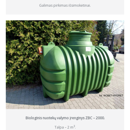
Galimas pirkimas išsimokėtinai.
Biologinis nuotekų valymo įrenginys ZBC – 2000.
3
Talpa – 2 m
.